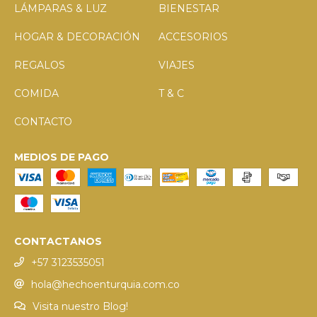
LÁMPARAS & LUZ
BIENESTAR
HOGAR & DECORACIÓN
ACCESORIOS
REGALOS
VIAJES
COMIDA
T & C
CONTACTO
MEDIOS DE PAGO
CONTACTANOS
+57 3123535051
hola@hechoenturquia.com.co
Visita nuestro Blog!