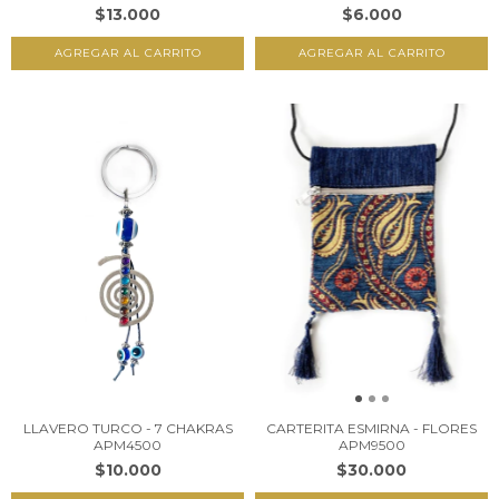
$13.000
$6.000
LLAVERO TURCO - 7 CHAKRAS
CARTERITA ESMIRNA - FLORES
APM4500
APM9500
$10.000
$30.000