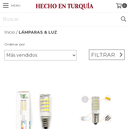
MENÚ
0
Inicio
/
LÁMPARAS & LUZ
Ordenar por
FILTRAR