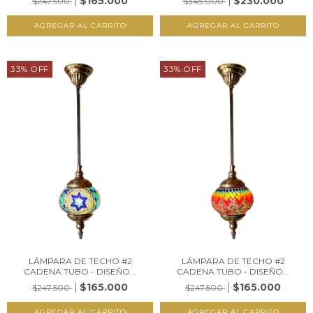
$165.000
$230.000
$247.500
$345.000
33
%
OFF
33
%
OFF
LÁMPARA DE TECHO #2
LÁMPARA DE TECHO #2
CADENA TUBO - DISEÑO...
CADENA TUBO - DISEÑO...
$165.000
$165.000
$247.500
$247.500