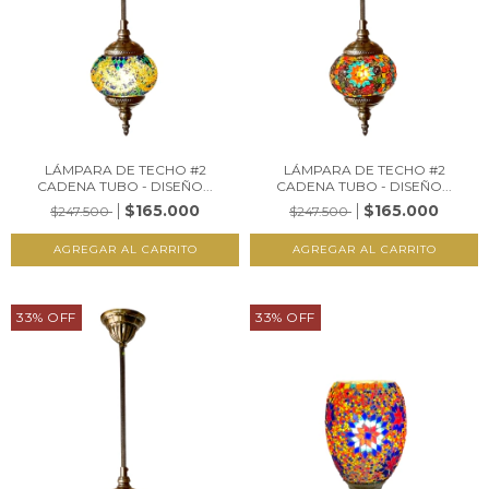
LÁMPARA DE TECHO #2
LÁMPARA DE TECHO #2
CADENA TUBO - DISEÑO...
CADENA TUBO - DISEÑO...
$165.000
$165.000
$247.500
$247.500
33
%
OFF
33
%
OFF