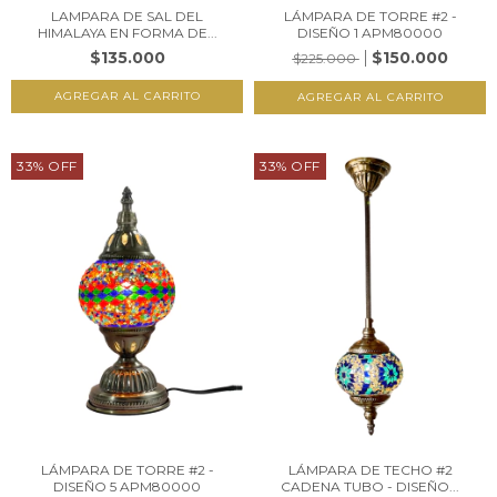
LAMPARA DE SAL DEL
LÁMPARA DE TORRE #2 -
HIMALAYA EN FORMA DE...
DISEÑO 1 APM80000
$135.000
$150.000
$225.000
33
%
OFF
33
%
OFF
LÁMPARA DE TORRE #2 -
LÁMPARA DE TECHO #2
DISEÑO 5 APM80000
CADENA TUBO - DISEÑO...