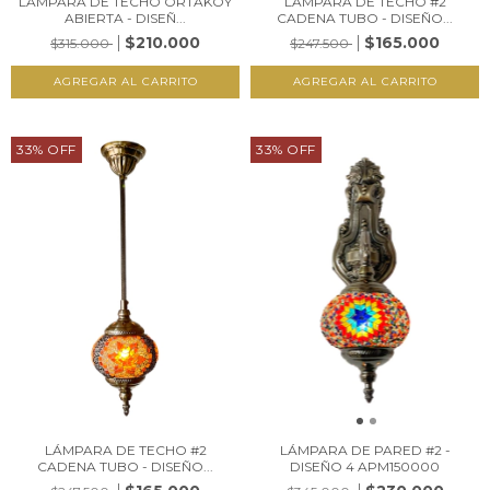
LÁMPARA DE TECHO ORTAKOY
LÁMPARA DE TECHO #2
ABIERTA - DISEÑ...
CADENA TUBO - DISEÑO...
$210.000
$165.000
$315.000
$247.500
33
%
OFF
33
%
OFF
LÁMPARA DE TECHO #2
LÁMPARA DE PARED #2 -
CADENA TUBO - DISEÑO...
DISEÑO 4 APM150000