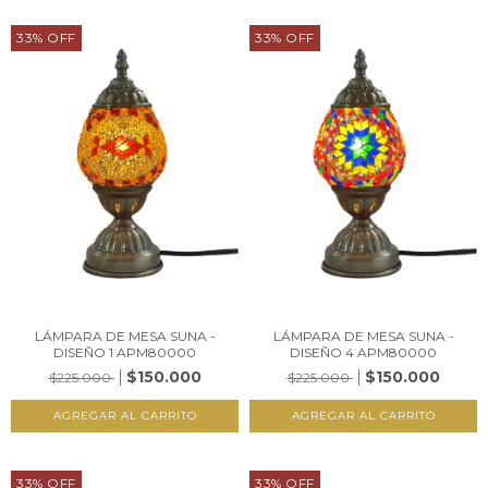
33
%
OFF
33
%
OFF
LÁMPARA DE MESA SUNA -
LÁMPARA DE MESA SUNA -
DISEÑO 1 APM80000
DISEÑO 4 APM80000
$150.000
$150.000
$225.000
$225.000
33
%
OFF
33
%
OFF