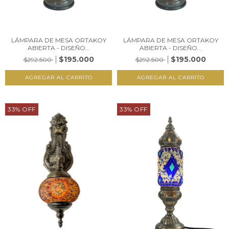
LÁMPARA DE MESA ORTAKOY
LÁMPARA DE MESA ORTAKOY
ABIERTA - DISEÑO...
ABIERTA - DISEÑO...
$195.000
$195.000
$292.500
$292.500
33
%
OFF
33
%
OFF