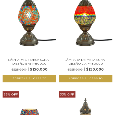
LÁMPARA DE MESA SUNA -
LÁMPARA DE MESA SUNA -
DISEÑO 5 APM80000
DISEÑO 2 APM80000
$150.000
$150.000
$225.000
$225.000
33
%
OFF
33
%
OFF