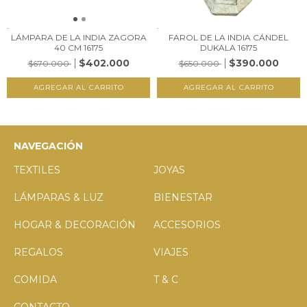
LÁMPARA DE LA INDIA ZAGORA
FAROL DE LA INDIA CÁNDEL
40 CM 16175
DUKALA 16175
$402.000
$390.000
$670.000
$650.000
NAVEGACIÓN
TEXTILES
JOYAS
LÁMPARAS & LUZ
BIENESTAR
HOGAR & DECORACIÓN
ACCESORIOS
REGALOS
VIAJES
COMIDA
T & C
CONTACTO