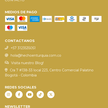
MEDIOS DE PAGO
CONTACTANOS
+57 3123535051
hola@hechoenturquia.com.co
Visita nuestro Blog!
Cra 7 #138-33 local 223, Centro Comercial Palatino
Bogotá - Colombia
REDES SOCIALES
NEWSLETTER