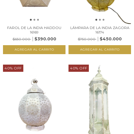
FAROL DE LA INDIA HADDOU
LÁMPARA DE LA INDIA ZAGORA
16169
16174
$390.000
$450.000
$650.000
$750.000
40
%
OFF
40
%
OFF