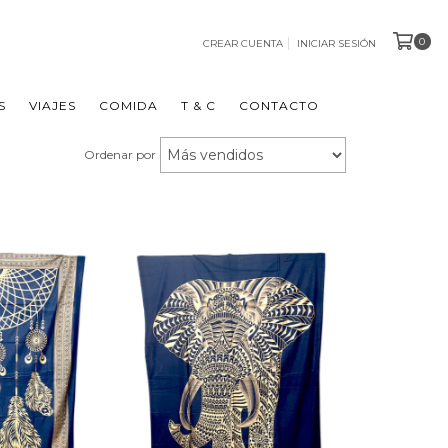
0
CREAR CUENTA
INICIAR SESIÓN
S
VIAJES
COMIDA
T & C
CONTACTO
Ordenar por