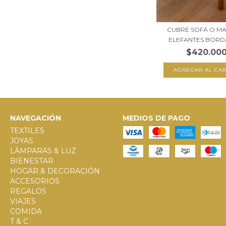
CUBRE SOFÁ O MA
ELEFANTES BORDA
$420.00
NAVEGACIÓN
MEDIOS DE PAGO
TEXTILES
JOYAS
LÁMPARAS & LUZ
BIENESTAR
HOGAR & DECORACIÓN
ACCESORIOS
REGALOS
VIAJES
COMIDA
T & C