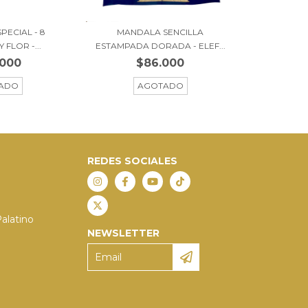
PECIAL - 8
MANDALA SENCILLA
 FLOR -...
ESTAMPADA DORADA - ELEF...
.000
$86.000
ADO
AGOTADO
REDES SOCIALES
Palatino
NEWSLETTER