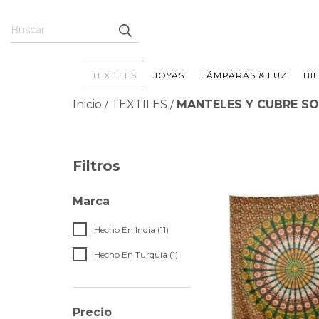
TEXTILES
JOYAS
LÁMPARAS & LUZ
BI
Inicio
TEXTILES
MANTELES Y CUBRE S
/
/
Filtros
Marca
Hecho En India (11)
Hecho En Turquía (1)
Precio