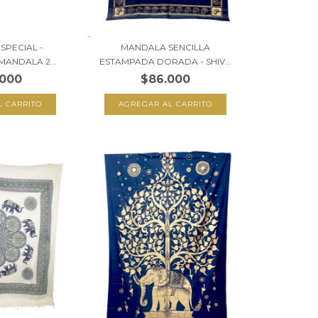
SPECIAL -
MANDALA SENCILLA
MANDALA 2...
ESTAMPADA DORADA - SHIV...
.000
$86.000