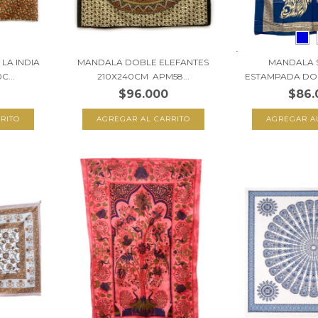
LA INDIA
MANDALA DOBLE ELEFANTES
MANDALA 
C...
210X240CM APM58...
ESTAMPADA DOR
$96.000
$86.
AGREGAR A