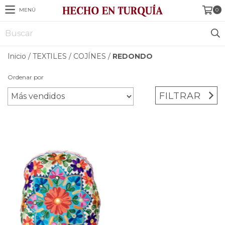
MENÚ
0
Inicio
/
TEXTILES
/
COJÍNES
/
REDONDO
Ordenar por
FILTRAR