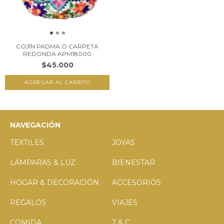
COJÍN PADMA O CARPETA
REDONDA APM18000
$45.000
AGREGAR AL CARRITO
NAVEGACIÓN
TEXTILES
JOYAS
LÁMPARAS & LUZ
BIENESTAR
HOGAR & DECORACIÓN
ACCESORIOS
REGALOS
VIAJES
COMIDA
T & C