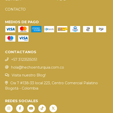
CONTACTO
MEDIOS DE PAGO
CONTACTANOS
+57 3123535051
hola@hechoenturquia.com.co
Visita nuestro Blog!
Cra 7 #138-33 local 223, Centro Comercial Palatino
Bogotá - Colombia
REDES SOCIALES