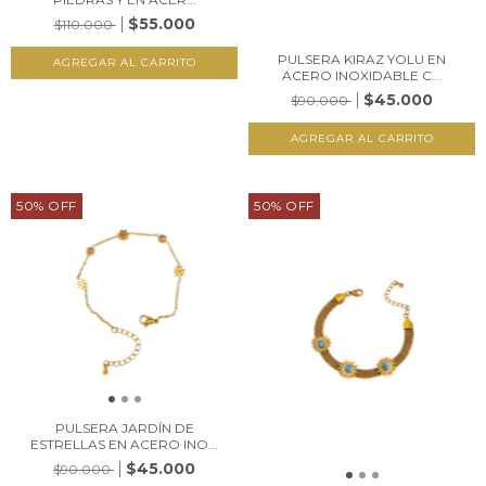
$55.000
$110.000
PULSERA KIRAZ YOLU EN
ACERO INOXIDABLE C...
$45.000
$90.000
50
%
OFF
50
%
OFF
PULSERA JARDÍN DE
ESTRELLAS EN ACERO INO...
$45.000
$90.000