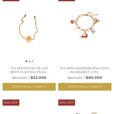
PULSERA ROSA DE LOS
PULSERA NAVIDEÑA EN ACERO
VIENTOS ASTRAL EN AC...
INOXIDABLE CON...
$52.000
$60.000
$104.000
$120.000
50
%
OFF
50
%
OFF