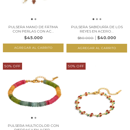
PULSERA MANO DE FÁTIMA
PULSERA SABIDURÍA DE LOS
CON PERLAS CON AC...
REYES EN ACERO...
$45.000
$40.000
$80.000
AGREGAR AL CARRITO
50
%
OFF
50
%
OFF
PULSERA MULTICOLOR CON
PIEDRAS Y EN ACER...