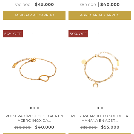
$45.000
$40.000
$90.000
$80.000
50
%
OFF
50
%
OFF
PULSERA CÍRCULO DE GAIA EN
PULSERA AMULETO SOL DE LA
ACERO INOXIDA...
MAÑANA EN ACER...
$40.000
$55.000
$80.000
$110.000