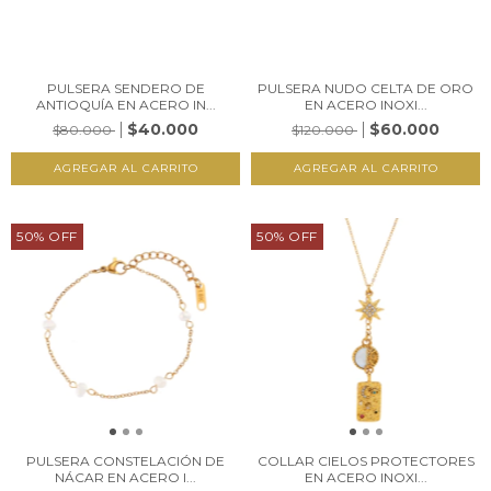
PULSERA SENDERO DE
PULSERA NUDO CELTA DE ORO
ANTIOQUÍA EN ACERO IN...
EN ACERO INOXI...
$40.000
$60.000
$80.000
$120.000
50
%
OFF
50
%
OFF
PULSERA CONSTELACIÓN DE
COLLAR CIELOS PROTECTORES
NÁCAR EN ACERO I...
EN ACERO INOXI...