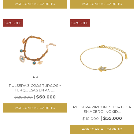
50
%
OFF
50
%
OFF
PULSERA 3 OJOS TURCOS Y
TURQUESAS EN ACE...
$60.000
$120.000
PULSERA ZIRCONES TORTUGA
EN ACERO INOXID...
$55.000
$110.000