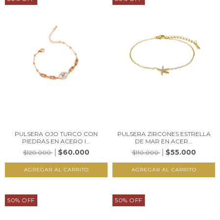
PULSERA OJO TURCO CON
PULSERA ZIRCONES ESTRELLA
PIEDRAS EN ACERO I...
DE MAR EN ACER...
$60.000
$55.000
$120.000
$110.000
50
%
OFF
50
%
OFF