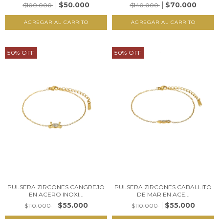
$50.000
$70.000
$100.000
$140.000
50
%
OFF
50
%
OFF
PULSERA ZIRCONES CANGREJO
PULSERA ZIRCONES CABALLITO
EN ACERO INOXI...
DE MAR EN ACE...
$55.000
$55.000
$110.000
$110.000