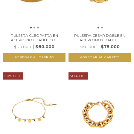
PULSERA CLEOPATRA EN
PULSERA CESAR DOBLE EN
ACERO INOXIDABLE CO...
ACERO INOXIDABLE...
$60.000
$75.000
$120.000
$150.000
50
%
OFF
50
%
OFF