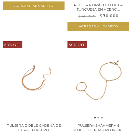
PULSERA ORÁCULO DE LA
TURQUESA EN ACERO...
$70.000
$140.000
50
%
OFF
50
%
OFF
PULSERA DOBLE CADENA DE
PULSERA SHAHMERAN
HITITAS EN ACERO...
SENCILLO EN ACERO INOX...