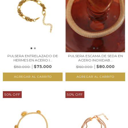
PULSERA ENTRELAZADO DE
PULSERA ESCAMA DE SEDA EN
HERMES EN ACERO I...
ACERO INOXIDAB...
$75.000
$80.000
$150.000
$160.000
50
%
OFF
50
%
OFF