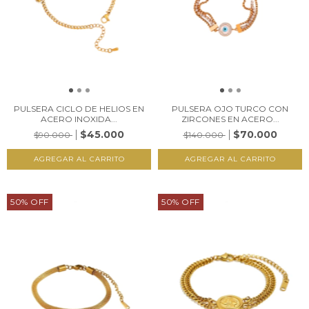
PULSERA CICLO DE HELIOS EN
PULSERA OJO TURCO CON
ACERO INOXIDA...
ZIRCONES EN ACERO...
$45.000
$70.000
$90.000
$140.000
50
%
OFF
50
%
OFF