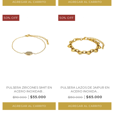
50
%
OFF
50
%
OFF
PULSERA ZIRCONES SIMIT EN
PULSERA LAZOS DE JAIPUR EN
ACERO INOXIDAB...
ACERO INOXIDA...
$55.000
$65.000
$110.000
$130.000