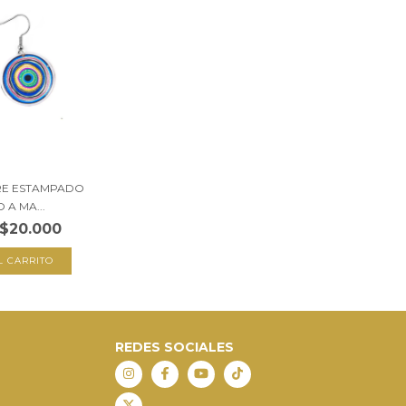
RE ESTAMPADO
 A MA...
$20.000
REDES SOCIALES