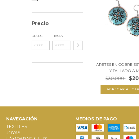
Precio
DESDE
HASTA
ARETES EN COBRE E
Y TALLADO A MA
$20
$30.000
NAVEGACIÓN
MEDIOS DE PAGO
TEXTILES
JOYAS
LÁMPARAS & LUZ