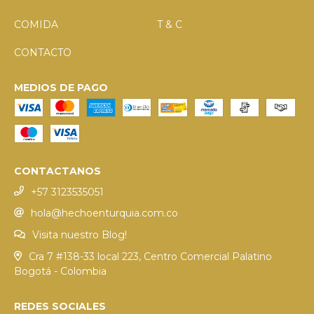
COMIDA
T & C
CONTACTO
MEDIOS DE PAGO
CONTACTANOS
+57 3123535051
hola@hechoenturquia.com.co
Visita nuestro Blog!
Cra 7 #138-33 local 223, Centro Comercial Palatino
Bogotá - Colombia
REDES SOCIALES