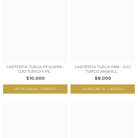
CARTERITA TURCA PEQUEÑA -
CARTERITA TURCA MINI - OJO
OJO TURCO Y PE...
TURCO AMARILL...
$10.000
$8.000