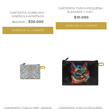
CARTERITA TURCA PEQUEÑA -
ELEFANTE Y OJO...
CARTERITA GOBELINO -
DISEÑOS 6 APM17400
$10.000
$30.000
$42.000
CARTERITA TURCA MINI - BURSA
CARTERITA TURCA PEQUEÑA -