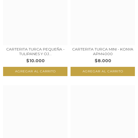
CARTERITA TURCA PEQUEÑA -
CARTERITA TURCA MINI - KONYA
TULIPANES Y OJ...
APM4000
$10.000
$8.000