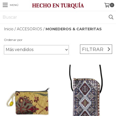
MENÚ
0
Inicio
/
ACCESORIOS
/
MONEDEROS & CARTERITAS
Ordenar por
FILTRAR