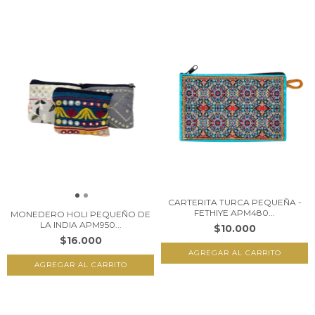
CARTERITA TURCA PEQUEÑA -
FETHIYE APM480...
MONEDERO HOLI PEQUEÑO DE
LA INDIA APM950...
$10.000
$16.000
AGREGAR AL CARRITO