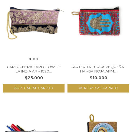
CARTUCHERA ZARI GLOW DE
CARTERITA TURCA PEQUEÑA -
LA INDIA APM1020...
HAMSA ROJA APM...
$25.000
$10.000