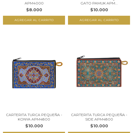
APM4000
GATO PAMUK APM...
$8.000
$10.000
CARTERITA TURCA PEQUEÑA -
CARTERITA TURCA PEQUEÑA -
KONYA APM4800
SIDE APM4800
$10.000
$10.000