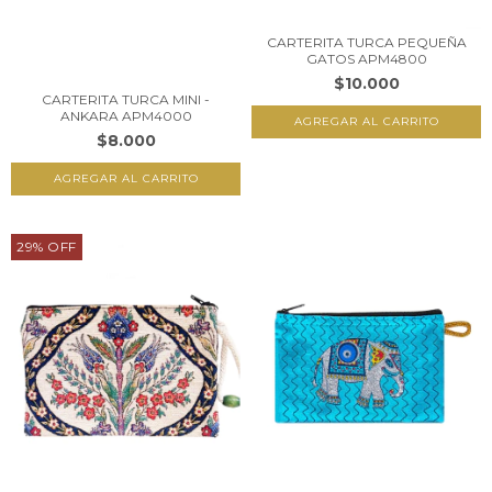
CARTERITA TURCA PEQUEÑA
GATOS APM4800
$10.000
CARTERITA TURCA MINI -
ANKARA APM4000
$8.000
29
%
OFF