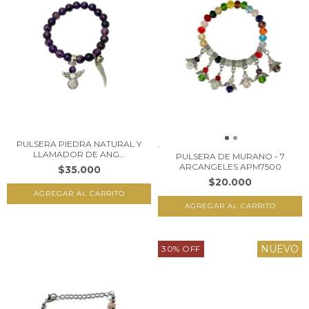
PULSERA PIEDRA NATURAL Y
LLAMADOR DE ANG...
PULSERA DE MURANO - 7
ARCANGELES APM7500
$35.000
$20.000
NUEVO
30
%
OFF