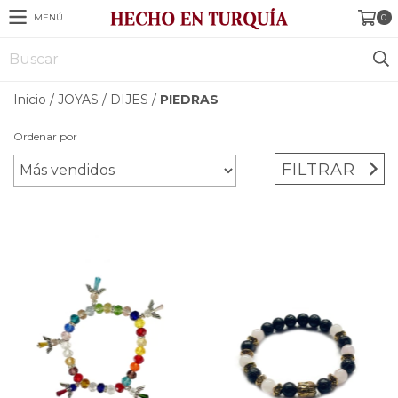
MENÚ
0
Inicio
/
JOYAS
/
DIJES
/
PIEDRAS
Ordenar por
FILTRAR