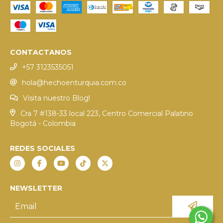
CONTACTANOS
+57 3123535051
hola@hechoenturquia.com.co
Visita nuestro Blog!
Cra 7 #138-33 local 223, Centro Comercial Palatino
Bogotá - Colombia
REDES SOCIALES
NEWSLETTER