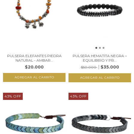
PULSERA ELEFANTES PIEDRA
PULSERA HEMATITA NEGRA –
NATURAL - AMBAR...
EQUILIBRIO Y PR...
$20.000
$35.000
$50.000
43
%
OFF
43
%
OFF