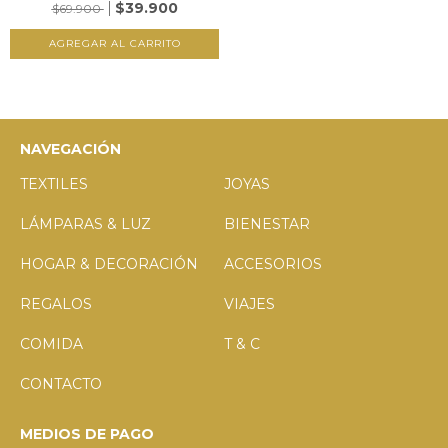
$39.900
$69.900
NAVEGACIÓN
TEXTILES
JOYAS
LÁMPARAS & LUZ
BIENESTAR
HOGAR & DECORACIÓN
ACCESORIOS
REGALOS
VIAJES
COMIDA
T & C
CONTACTO
MEDIOS DE PAGO