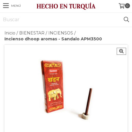
MENÚ
0
Inicio
/
BIENESTAR
/
INCIENSOS
/
Incienso dhoop aromas - Sandalo APM3500