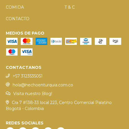
COMIDA
T & C
CONTACTO
MEDIOS DE PAGO
CONTACTANOS
+57 3123535051
hola@hechoenturquia.com.co
Visita nuestro Blog!
Cra 7 #138-33 local 223, Centro Comercial Palatino
Bogotá - Colombia
REDES SOCIALES