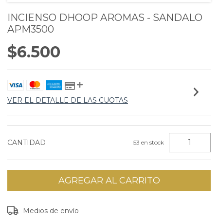
INCIENSO DHOOP AROMAS - SANDALO
APM3500
$6.500
VER EL DETALLE DE LAS CUOTAS
CANTIDAD
53
en stock
Entregas para el CP:
CAMBIAR CP
Medios de envío