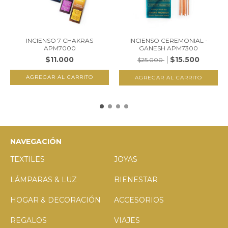
INCIENSO 7 CHAKRAS
INCIENSO CEREMONIAL -
APM7000
GANESH APM7300
$11.000
$15.500
$25.000
NAVEGACIÓN
TEXTILES
JOYAS
LÁMPARAS & LUZ
BIENESTAR
HOGAR & DECORACIÓN
ACCESORIOS
REGALOS
VIAJES