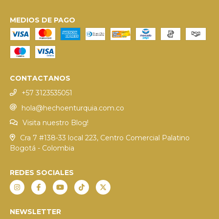
MEDIOS DE PAGO
CONTACTANOS
+57 3123535051
hola@hechoenturquia.com.co
Visita nuestro Blog!
Cra 7 #138-33 local 223, Centro Comercial Palatino
Bogotá - Colombia
REDES SOCIALES
NEWSLETTER