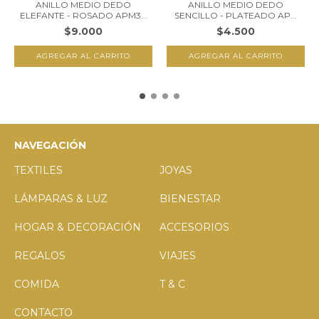
ANILLO MEDIO DEDO
ANILLO MEDIO DEDO
ELEFANTE - ROSADO APM3...
SENCILLO - PLATEADO AP...
$9.000
$4.500
NAVEGACIÓN
TEXTILES
JOYAS
LÁMPARAS & LUZ
BIENESTAR
HOGAR & DECORACIÓN
ACCESORIOS
REGALOS
VIAJES
COMIDA
T & C
CONTACTO