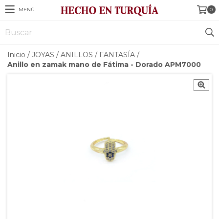
MENÚ
0
Inicio
/
JOYAS
/
ANILLOS
/
FANTASÍA
/
Anillo en zamak mano de Fátima - Dorado APM7000