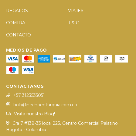
REGALOS
VIAJES
COMIDA
T & C
CONTACTO
MEDIOS DE PAGO
CONTACTANOS
+57 3123535051
hola@hechoenturquia.com.co
Visita nuestro Blog!
Cra 7 #138-33 local 223, Centro Comercial Palatino
Bogotá - Colombia