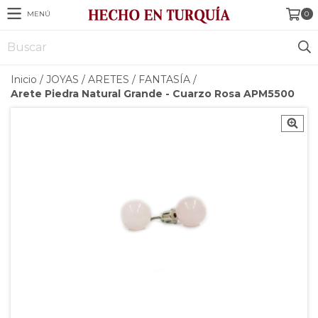
MENÚ
0
Inicio
/
JOYAS
/
ARETES
/
FANTASÍA
/
Arete Piedra Natural Grande - Cuarzo Rosa APM5500