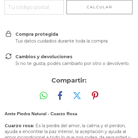
CALCULAR
Compra protegida
Tus datos cuidados durante toda la compra.
Cambios y devoluciones
Si no te gusta, podés cambiarlo por otro o devolverlo.
Compartir:
Arete Piedra Natural - Cuarzo Rosa
Cuarzo rosa:
Es la piedra del amor, la calma y el perdon,
ayuda a encontrar la paz interior, la aceptación y ayuda al
amor incondicional a todo lo que nos rodea, da seguridad y