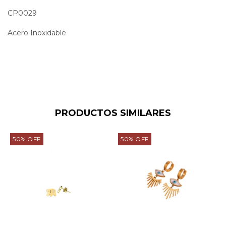
CP0029
Acero Inoxidable
PRODUCTOS SIMILARES
50
%
OFF
50
%
OFF