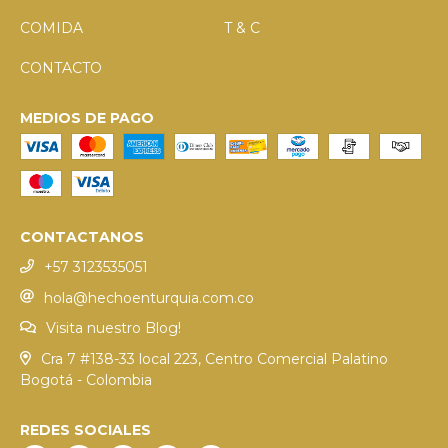
COMIDA
T & C
CONTACTO
MEDIOS DE PAGO
CONTACTANOS
+57 3123535051
hola@hechoenturquia.com.co
Visita nuestro Blog!
Cra 7 #138-33 local 223, Centro Comercial Palatino
Bogotá - Colombia
REDES SOCIALES