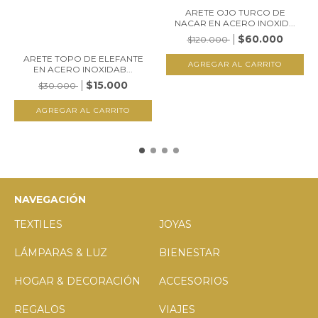
ARETE OJO TURCO DE
NACAR EN ACERO INOXID...
$60.000
$120.000
ARETE TOPO DE ELEFANTE
EN ACERO INOXIDAB...
$15.000
$30.000
NAVEGACIÓN
TEXTILES
JOYAS
LÁMPARAS & LUZ
BIENESTAR
HOGAR & DECORACIÓN
ACCESORIOS
REGALOS
VIAJES