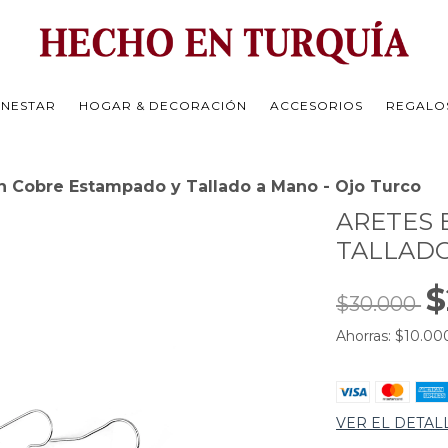
ENESTAR
HOGAR & DECORACIÓN
ACCESORIOS
REGALO
n Cobre Estampado y Tallado a Mano - Ojo Turco
ARETES 
TALLADO
$
$30.000
Ahorras:
$10.00
VER EL DETAL