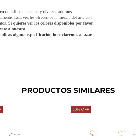
cen utensilios de cocina y diversos adornos
mente. Esta vez les ofrecemos la mezcla del arte con
ntos.
Si quieres ver los colores disponibles por favor
ate a nuestro
indicas alguna especificación lo enviaremos al azar.
PRODUCTOS SIMILARES
F
33
%
OFF