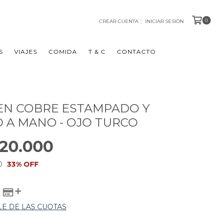
0
CREAR CUENTA
INICIAR SESIÓN
S
VIAJES
COMIDA
T & C
CONTACTO
EN COBRE ESTAMPADO Y
 A MANO - OJO TURCO
20.000
0
33
% OFF
LE DE LAS CUOTAS