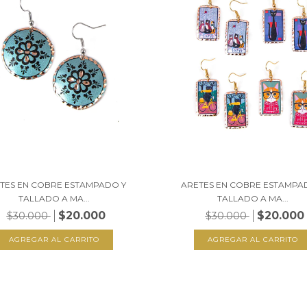
TES EN COBRE ESTAMPADO Y
ARETES EN COBRE ESTAMPA
TALLADO A MA...
TALLADO A MA...
$20.000
$20.000
$30.000
$30.000