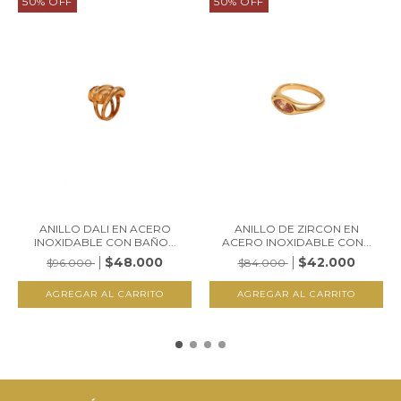
50
%
OFF
50
%
OFF
ANILLO DALI EN ACERO
ANILLO DE ZIRCON EN
INOXIDABLE CON BAÑO...
ACERO INOXIDABLE CON...
$48.000
$42.000
$96.000
$84.000
AGREGAR AL CARRITO
AGREGAR AL CARRITO