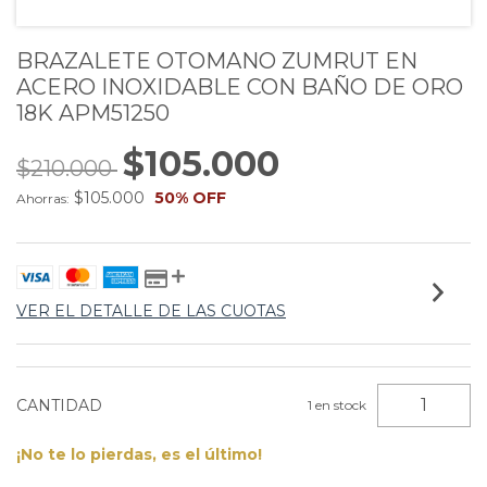
BRAZALETE OTOMANO ZUMRUT EN
ACERO INOXIDABLE CON BAÑO DE ORO
18K APM51250
$105.000
$210.000
$105.000
50
% OFF
Ahorras:
VER EL DETALLE DE LAS CUOTAS
CANTIDAD
1
en stock
¡No te lo pierdas, es el último!