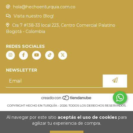
hola@hechoenturquia.com.co
Visita nuestro Blog!
Cra 7 #138-33 local 223, Centro Comercial Palatino
Bogotá - Colombia
REDES SOCIALES
NEWSLETTER
COPYRIGHT HECHO EN TURQUÍA - 2026. TODOS LOS DERECHOS RESERVADOS.
Al navegar por este sitio
aceptás el uso de cookies
para
agilizar tu experiencia de compra.