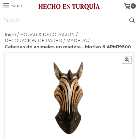
MENÚ
0
Inicio
/
HOGAR & DECORACIÓN
/
DECORACIÓN DE PARED
/
MADERA
/
Cabezas de animales en madera - Motivo 6 APM19500