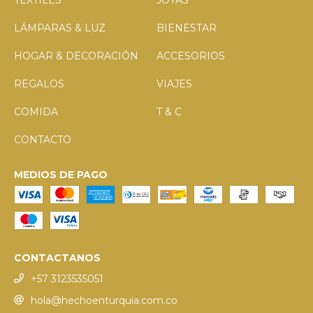
LÁMPARAS & LUZ
BIENESTAR
HOGAR & DECORACIÓN
ACCESORIOS
REGALOS
VIAJES
COMIDA
T & C
CONTACTO
MEDIOS DE PAGO
CONTACTANOS
+57 3123535051
hola@hechoenturquia.com.co