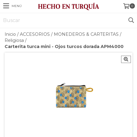
MENÚ
0
Inicio
/
ACCESORIOS
/
MONEDEROS & CARTERITAS
/
Religiosa
/
Carterita turca mini - Ojos turcos dorada APM4000