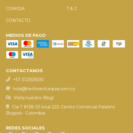
COMIDA
T & C
CONTACTO
MEDIOS DE PAGO
CONTACTANOS
+57 3123535051
hola@hechoenturquia.com.co
Visita nuestro Blog!
Cra 7 #138-33 local 223, Centro Comercial Palatino
Bogotá - Colombia
REDES SOCIALES