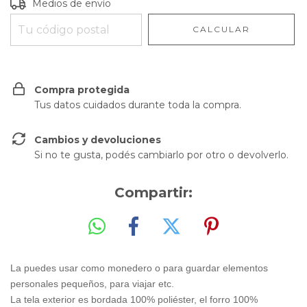
Entregas para el CP:
CAMBIAR CP
Medios de envío
CALCULAR
Compra protegida
Tus datos cuidados durante toda la compra.
Cambios y devoluciones
Si no te gusta, podés cambiarlo por otro o devolverlo.
Compartir:
La puedes usar como monedero o para guardar elementos
personales pequeños, para viajar etc.
La tela exterior es bordada 100% poliéster, el forro 100%