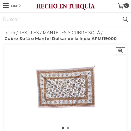
MENÚ
0
Inicio
/
TEXTILES
/
MANTELES Y CUBRE SOFÁ
/
Cubre Sofá o Mantel Dolkar de la India APM119000