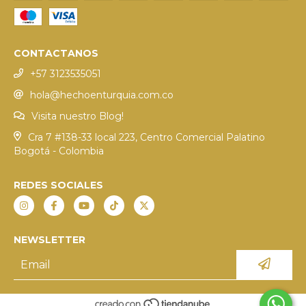
CONTACTANOS
+57 3123535051
hola@hechoenturquia.com.co
Visita nuestro Blog!
Cra 7 #138-33 local 223, Centro Comercial Palatino
Bogotá - Colombia
REDES SOCIALES
NEWSLETTER