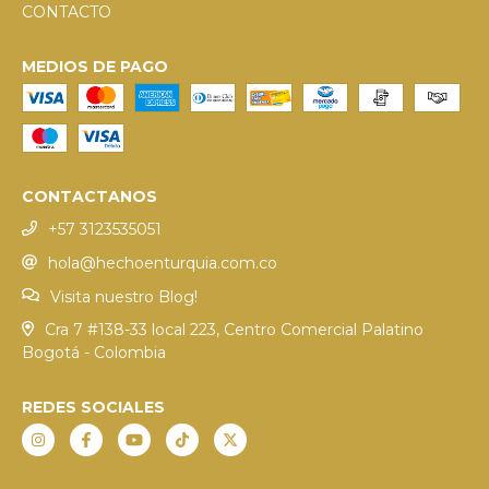
CONTACTO
MEDIOS DE PAGO
CONTACTANOS
+57 3123535051
hola@hechoenturquia.com.co
Visita nuestro Blog!
Cra 7 #138-33 local 223, Centro Comercial Palatino
Bogotá - Colombia
REDES SOCIALES