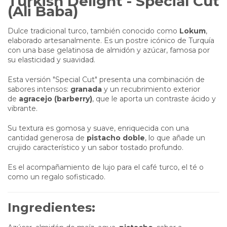
Turkish Delight - Special Cut
(Ali Baba)
Dulce tradicional turco, también conocido como
Lokum
,
elaborado artesanalmente. Es un postre icónico de Turquía
con una base gelatinosa de almidón y azúcar, famosa por
su elasticidad y suavidad.
Esta versión "Special Cut" presenta una combinación de
sabores intensos:
granada
y un recubrimiento exterior
de
agracejo (barberry)
, que le aporta un contraste ácido y
vibrante.
Su textura es gomosa y suave, enriquecida con una
cantidad generosa de
pistacho doble
, lo que añade un
crujido característico y un sabor tostado profundo.
Es el acompañamiento de lujo para el café turco, el té o
como un regalo sofisticado.
Ingredientes: