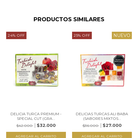
PRODUCTOS SIMILARES
NUEVO
24
%
OFF
25
%
OFF
DELICIA TURCA PREMIUM -
DELICIAS TURCAS ALI BABA
SPECIAL CUT (GRA...
(SABORES MIXTOS...
$32.000
$27.000
$42.000
$36.000