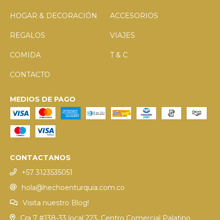
HOGAR & DECORACIÓN
ACCESORIOS
REGALOS
VIAJES
COMIDA
T & C
CONTACTO
MEDIOS DE PAGO
CONTACTANOS
+57 3123535051
hola@hechoenturquia.com.co
Visita nuestro Blog!
Cra 7 #138-33 local 223, Centro Comercial Palatino