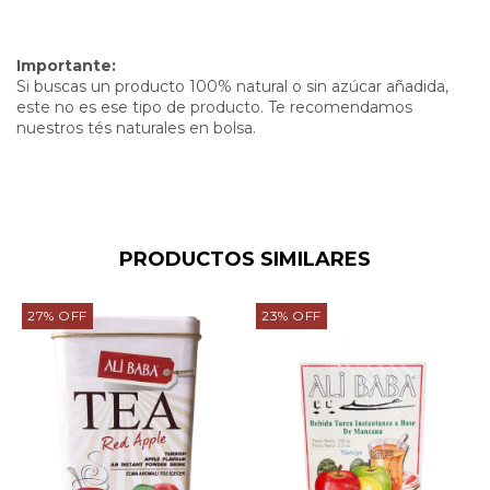
Importante:
Si buscas un producto 100% natural o sin azúcar añadida,
este no es ese tipo de producto. Te recomendamos
nuestros
tés naturales en bolsa.
PRODUCTOS SIMILARES
27
%
OFF
23
%
OFF