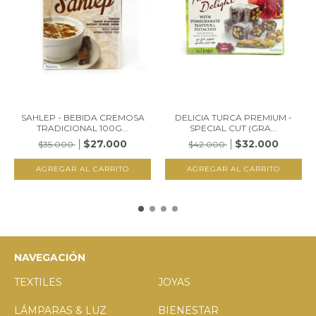
SAHLEP - BEBIDA CREMOSA
DELICIA TURCA PREMIUM -
TRADICIONAL 100G...
SPECIAL CUT (GRA...
$27.000
$32.000
$35.000
$42.000
NAVEGACIÓN
TEXTILES
JOYAS
LÁMPARAS & LUZ
BIENESTAR