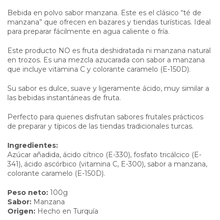
Bebida en polvo sabor manzana. Este es el clásico “té de
manzana” que ofrecen en bazares y tiendas turísticas. Ideal
para preparar fácilmente en agua caliente o fría.
Este producto NO es fruta deshidratada ni manzana natural
en trozos. Es una mezcla azucarada con sabor a manzana
que incluye vitamina C y colorante caramelo (E-150D).
Su sabor es dulce, suave y ligeramente ácido, muy similar a
las bebidas instantáneas de fruta.
Perfecto para quienes disfrutan sabores frutales prácticos
de preparar y típicos de las tiendas tradicionales turcas.
Ingredientes:
Azúcar añadida, ácido cítrico (E-330), fosfato tricálcico (E-
341), ácido ascórbico (vitamina C, E-300), sabor a manzana,
colorante caramelo (E-150D).
Peso neto:
100g
Sabor:
Manzana
Origen:
Hecho en Turquía