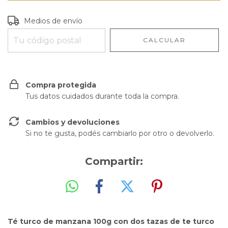
Entregas para el CP:
CAMBIAR CP
Medios de envío
CALCULAR
Compra protegida
Tus datos cuidados durante toda la compra.
Cambios y devoluciones
Si no te gusta, podés cambiarlo por otro o devolverlo.
Compartir:
Té turco de manzana 100g con dos tazas de te turco