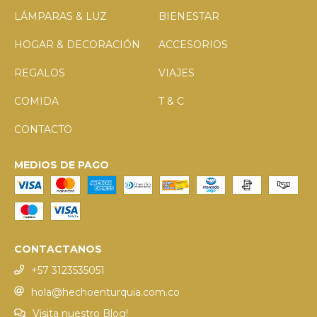
LÁMPARAS & LUZ
BIENESTAR
HOGAR & DECORACIÓN
ACCESORIOS
REGALOS
VIAJES
COMIDA
T & C
CONTACTO
MEDIOS DE PAGO
CONTACTANOS
+57 3123535051
hola@hechoenturquia.com.co
Visita nuestro Blog!