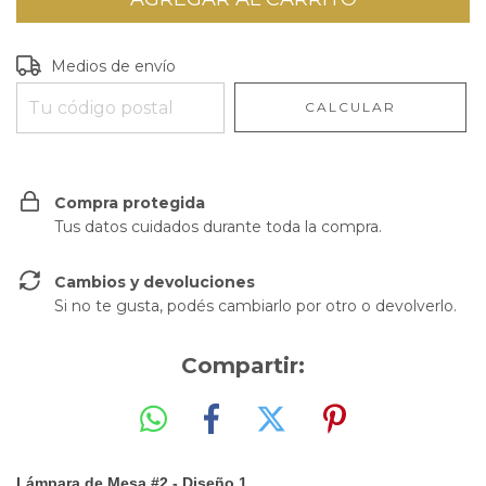
Entregas para el CP:
CAMBIAR CP
Medios de envío
CALCULAR
Compra protegida
Tus datos cuidados durante toda la compra.
Cambios y devoluciones
Si no te gusta, podés cambiarlo por otro o devolverlo.
Compartir:
Lámpara de Mesa #2 - Diseño 1