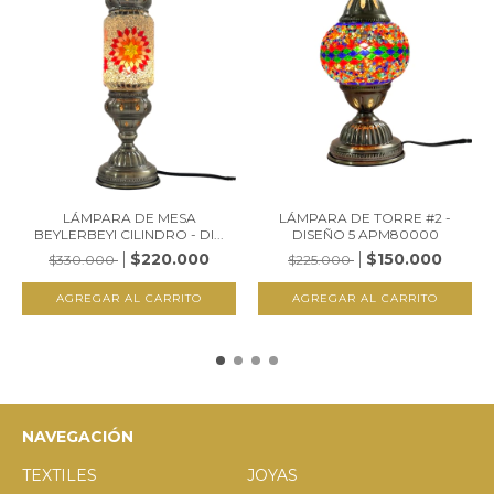
LÁMPARA DE MESA
LÁMPARA DE TORRE #2 -
BEYLERBEYI CILINDRO - DI...
DISEÑO 5 APM80000
$220.000
$150.000
$330.000
$225.000
NAVEGACIÓN
TEXTILES
JOYAS