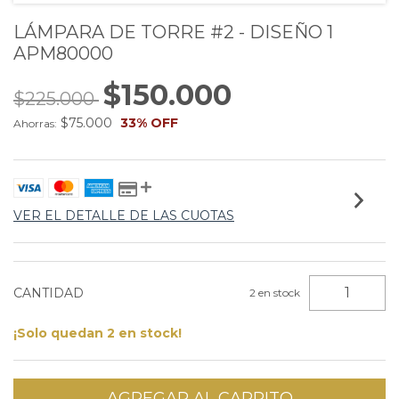
LÁMPARA DE TORRE #2 - DISEÑO 1
APM80000
$150.000
$225.000
$75.000
33
% OFF
Ahorras:
VER EL DETALLE DE LAS CUOTAS
CANTIDAD
2
en stock
¡Solo quedan
2
en stock!