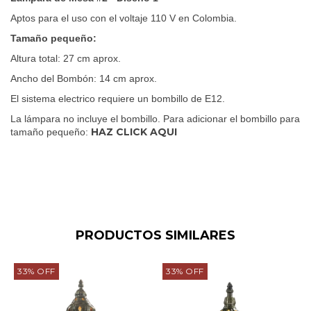
Aptos para el uso con el voltaje 110 V en Colombia.
Tamaño pequeño:
Altura total: 27
cm aprox.
Ancho del Bombón: 14 cm aprox.
El sistema electrico requiere un bombillo de E12.
La lámpara no incluye el bombillo. Para adicionar el bombillo para
HAZ CLICK AQUI
tamaño pequeño:
PRODUCTOS SIMILARES
33
%
OFF
33
%
OFF