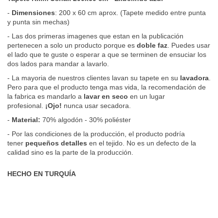
-
Dimensiones
: 200 x 60 cm aprox. (Tapete medido entre punta
y punta sin mechas)
- Las dos primeras imagenes que estan en la publicación
pertenecen a solo un producto porque es
doble faz
.
Puedes usar
el lado que te guste o esperar a que se terminen de ensuciar los
dos lados para mandar a lavarlo.
- La mayoria de nuestros clientes lavan su tapete en su
lavadora
.
Pero para que el producto tenga mas vida, la recomendación de
la fabrica es mandarlo a
lavar en seco
en un lugar
profesional.
¡Ojo!
nunca usar secadora.
-
Material:
70% algodón - 30% poliéster
- Por las condiciones de la producción, el producto podría
tener
pequeños detalles
en el tejido. No es un defecto de la
calidad sino es la parte de la producción.
HECHO EN TURQUÍA