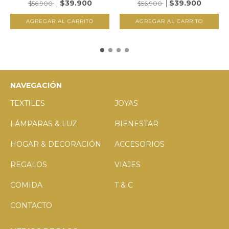
$39.900
$39.900
$56.900
$56.900
NAVEGACIÓN
TEXTILES
JOYAS
LÁMPARAS & LUZ
BIENESTAR
HOGAR & DECORACIÓN
ACCESORIOS
REGALOS
VIAJES
COMIDA
T & C
CONTACTO