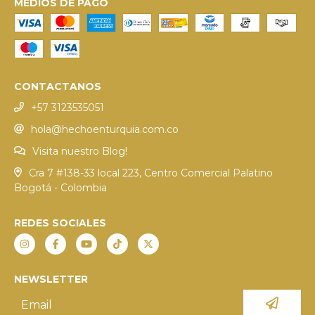
MEDIOS DE PAGO
CONTACTANOS
+57 3123535051
hola@hechoenturquia.com.co
Visita nuestro Blog!
Cra 7 #138-33 local 223, Centro Comercial Palatino
Bogotá - Colombia
REDES SOCIALES
NEWSLETTER