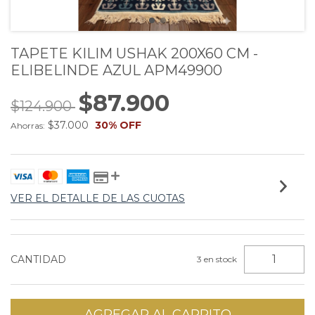
TAPETE KILIM USHAK 200X60 CM -
ELIBELINDE AZUL APM49900
$87.900
$124.900
$37.000
30
% OFF
Ahorras:
VER EL DETALLE DE LAS CUOTAS
CANTIDAD
3
en stock