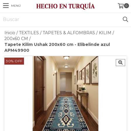
MENÚ
0
Inicio
/
TEXTILES
/
TAPETES & ALFOMBRAS
/
KILIM
/
200x60 CM
/
Tapete Kilim Ushak 200x60 cm - Elibelinde azul
APM49900
30
%
OFF