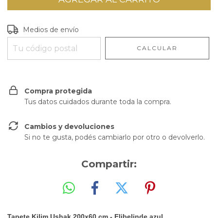
Entregas para el CP:
CAMBIAR CP
Medios de envío
CALCULAR
Compra protegida
Tus datos cuidados durante toda la compra.
Cambios y devoluciones
Si no te gusta, podés cambiarlo por otro o devolverlo.
Compartir:
Tapete Kilim Ushak 200x60 cm -
Elibelinde azul