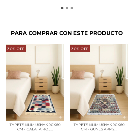
PARA COMPRAR CON ESTE PRODUCTO
30
%
OFF
30
%
OFF
TAPETE KILIM USHAK 90X60
TAPETE KILIM USHAK 90X60
CM - GALATA ROJ...
CM - GUNES APM2...