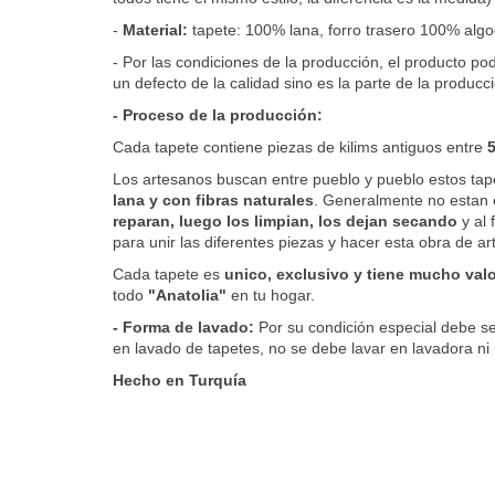
-
Material:
tapete: 100% lana, forro trasero 100% alg
- Por las condiciones de la producción, el producto po
un defecto de la calidad sino es la parte de la producc
- Proceso de la producción:
Cada tapete contiene piezas de kilims antiguos entre
Los artesanos buscan entre pueblo y pueblo estos ta
lana y con fibras naturales
. Generalmente no estan 
reparan, luego los limpian, los dejan secando
y al 
para unir las diferentes piezas y hacer esta obra de a
Cada tapete es
unico, exclusivo y tiene mucho valo
todo
"Anatolia"
en tu hogar.
- Forma de lavado:
Por su condición especial debe s
en lavado de tapetes, no se debe lavar en lavadora ni
Hecho en Turquía