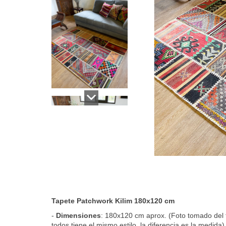
Tapete Patchwork Kilim 180x120 cm
-
Dimensiones
: 180x120 cm aprox. (Foto tomado del
todos tiene el mismo estilo, la diferencia es la medida)