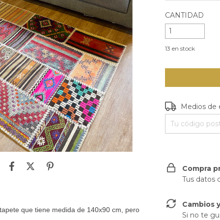
CANTIDAD
13
en stock
Entregas para e
Medios de 
Compra p
Tus datos 
Cambios y
 tapete que tiene medida de 140x90 cm, pero
Si no te gu