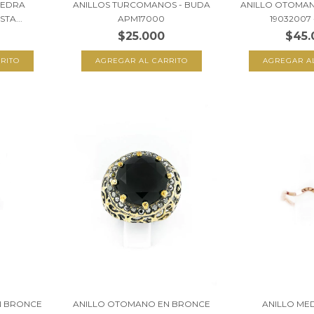
PIEDRA
ANILLOS TURCOMANOS - BUDA
ANILLO OTOMA
TA...
APM17000
19032007 -
$25.000
$45.
N BRONCE
ANILLO OTOMANO EN BRONCE
ANILLO ME