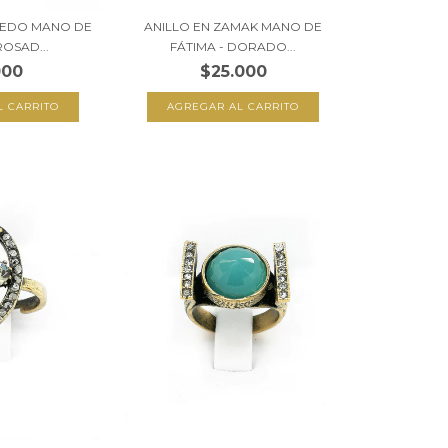
DEDO MANO DE
ANILLO EN ZAMAK MANO DE
ROSAD...
FÁTIMA - DORADO...
000
$25.000