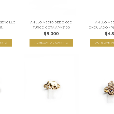
SENCILLO
ANILLO MEDIO DEDO OJO
ANILLO ME
...
TURCO GOTA APM3100
ONDULADO - PL
$9.000
$4.