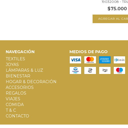
19032008 - TRIÁ
$75.000
NAVEGACIÓN
MEDIOS DE PAGO
TEXTILES
JOYAS
LÁMPARAS & LUZ
BIENESTAR
HOGAR & DECORACIÓN
ACCESORIOS
REGALOS
VIAJES
COMIDA
T & C
CONTACTO