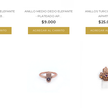
 ELEFANTE
ANILLO MEDIO DEDO ELEFANTE
ANILLOS TURC
...
- PLATEADO AP...
APM1
$9.000
$25.