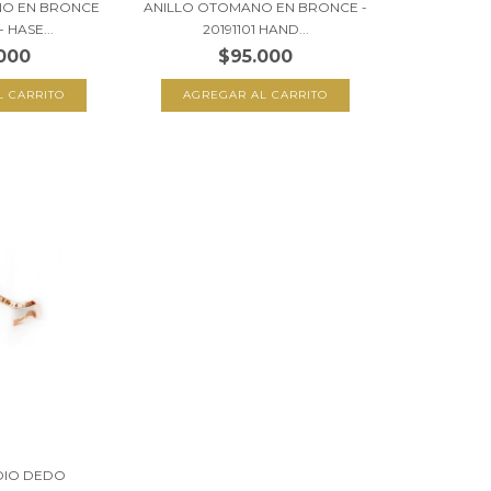
NO EN BRONCE
ANILLO OTOMANO EN BRONCE -
 HASE...
20191101 HAND...
000
$95.000
AGREGAR AL CARRITO
DIO DEDO