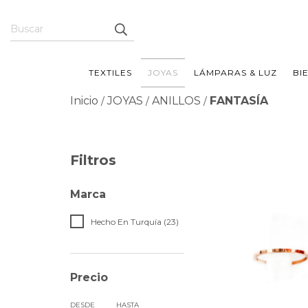
TEXTILES
JOYAS
LÁMPARAS & LUZ
BI
Inicio
JOYAS
ANILLOS
FANTASÍA
/
/
/
Filtros
Marca
Hecho En Turquía (23)
Precio
DESDE
HASTA