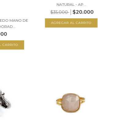
NATURAL - AP...
$20.000
$35.000
DEDO MANO DE
DORAD...
000