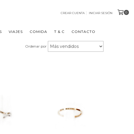
0
CREAR CUENTA
INICIAR SESIÓN
S
VIAJES
COMIDA
T & C
CONTACTO
Ordenar por