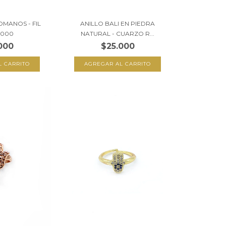
OMANOS - FIL
ANILLO BALI EN PIEDRA
7000
NATURAL - CUARZO R...
000
$25.000