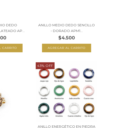
DIO DEDO
ANILLO MEDIO DEDO SENCILLO
ATEADO AP...
- DORADO APM1...
500
$4.500
43
%
OFF
ANILLO ENERGÉTICO EN PIEDRA