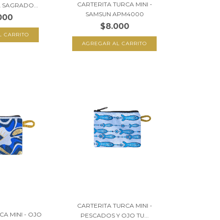
CARTERITA TURCA MINI -
L SAGRADO...
SAMSUN APM4000
000
$8.000
CARTERITA TURCA MINI -
CA MINI - OJO
PESCADOS Y OJO TU...