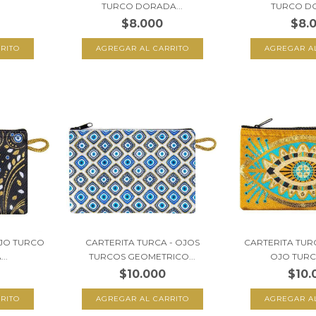
TURCO DORADA...
TURCO DO
$8.000
$8.
OJO TURCO
CARTERITA TURCA - OJOS
CARTERITA TUR
..
TURCOS GEOMETRICO...
OJO TURC
$10.000
$10.