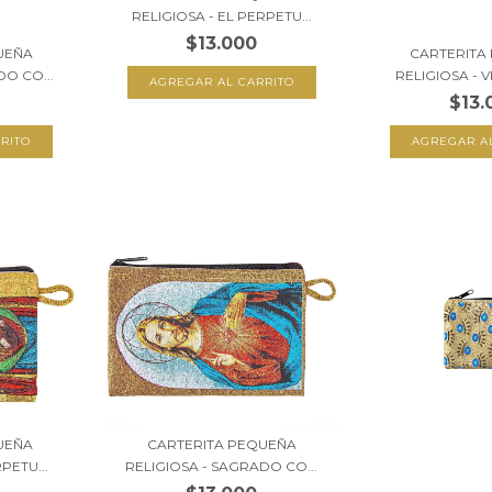
RELIGIOSA - EL PERPETU...
$13.000
UEÑA
CARTERITA
DO CO...
RELIGIOSA - V
$13.
UEÑA
CARTERITA PEQUEÑA
PETU...
RELIGIOSA - SAGRADO CO...