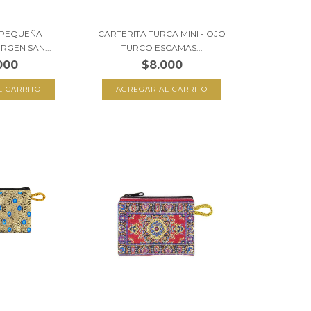
 PEQUEÑA
CARTERITA TURCA MINI - OJO
IRGEN SAN...
TURCO ESCAMAS...
000
$8.000