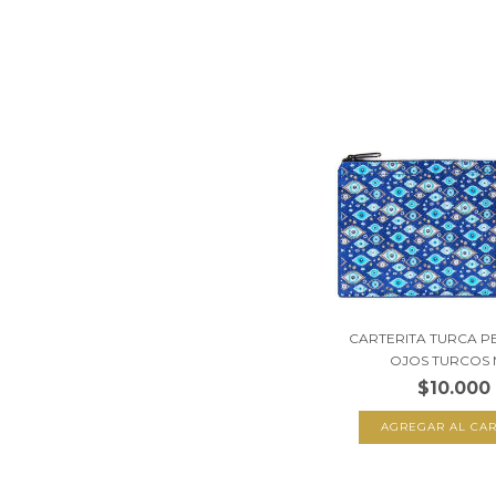
CARTERITA TURCA P
OJOS TURCOS MI
$10.000