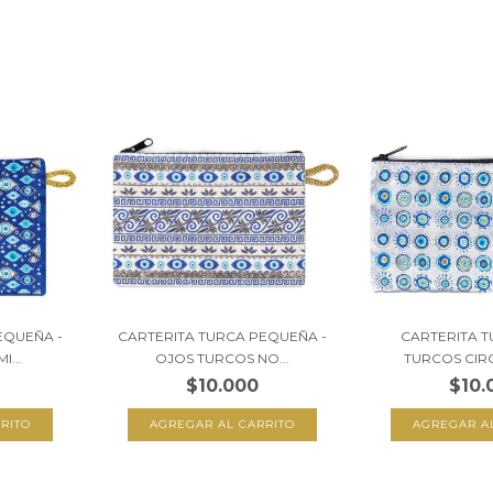
EQUEÑA -
CARTERITA TURCA PEQUEÑA -
CARTERITA T
...
OJOS TURCOS NO...
TURCOS CIRC
$10.000
$10.