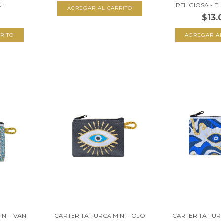
..
RELIGIOSA - E
$13.
NI - VAN
CARTERITA TURCA MINI - OJO
CARTERITA TUR