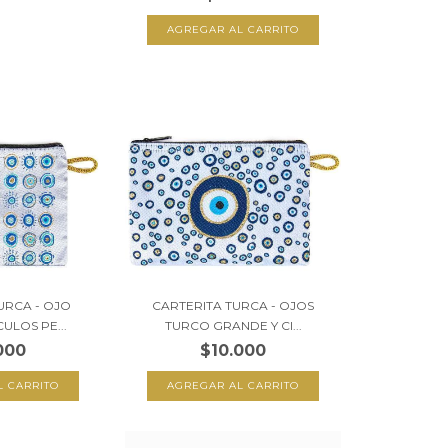
URCA - OJO
CARTERITA TURCA - OJOS
ULOS PE...
TURCO GRANDE Y CI...
000
$10.000