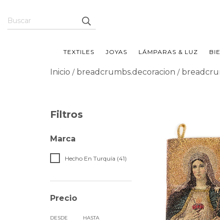
TEXTILES
JOYAS
LÁMPARAS & LUZ
BI
Inicio
breadcrumbs.decoracion
breadcru
/
/
Filtros
Marca
Hecho En Turquía (41)
Precio
DESDE
HASTA