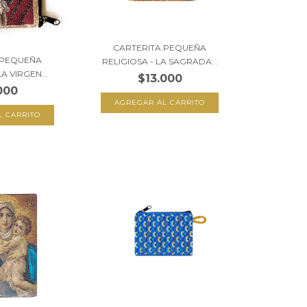
CARTERITA PEQUEÑA
 PEQUEÑA
RELIGIOSA - LA SAGRADA...
A VIRGEN...
$13.000
000