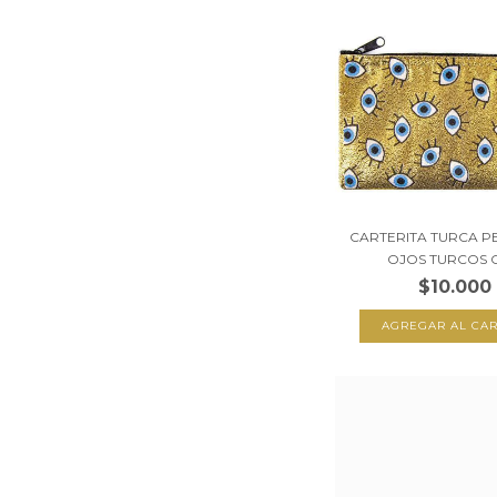
CARTERITA TURCA P
OJOS TURCOS C
$10.000