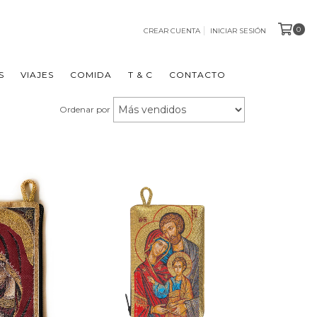
0
CREAR CUENTA
INICIAR SESIÓN
S
VIAJES
COMIDA
T & C
CONTACTO
Ordenar por