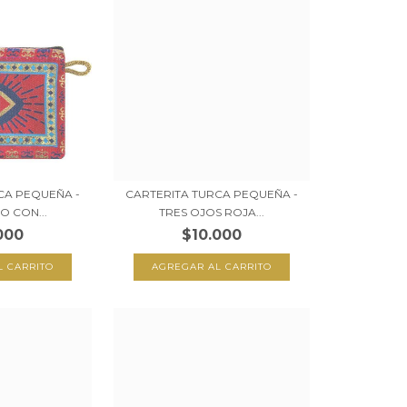
CA PEQUEÑA -
CARTERITA TURCA PEQUEÑA -
O CON...
TRES OJOS ROJA...
000
$10.000