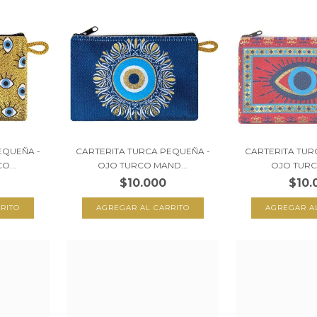
EQUEÑA -
CARTERITA TURCA PEQUEÑA -
CARTERITA TUR
O...
OJO TURCO MAND...
OJO TURC
$10.000
$10.