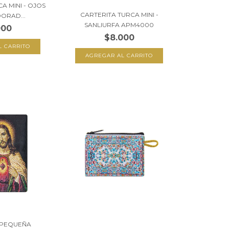
A MINI - OJOS
CARTERITA TURCA MINI -
ORAD...
SANLIURFA APM4000
000
$8.000
 PEQUEÑA