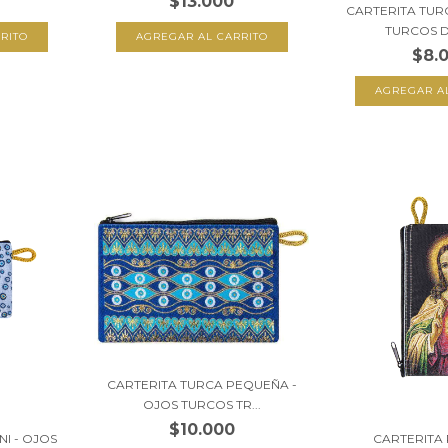
$13.000
CARTERITA TURC
TURCOS D
$8.
CARTERITA TURCA PEQUEÑA -
OJOS TURCOS TR...
$10.000
NI - OJOS
CARTERITA