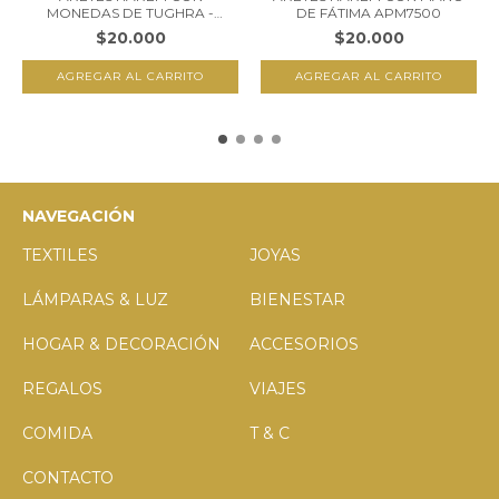
MONEDAS DE TUGHRA -
DE FÁTIMA APM7500
PLA...
$20.000
$20.000
NAVEGACIÓN
TEXTILES
JOYAS
LÁMPARAS & LUZ
BIENESTAR
HOGAR & DECORACIÓN
ACCESORIOS
REGALOS
VIAJES
COMIDA
T & C
CONTACTO