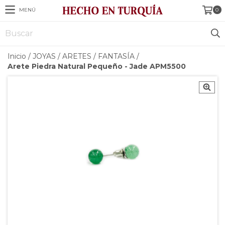
MENÚ
0
Inicio
/
JOYAS
/
ARETES
/
FANTASÍA
/
Arete Piedra Natural Pequeño - Jade APM5500