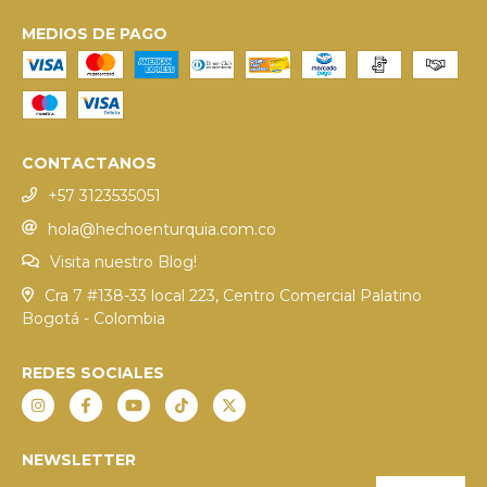
MEDIOS DE PAGO
CONTACTANOS
+57 3123535051
hola@hechoenturquia.com.co
Visita nuestro Blog!
Cra 7 #138-33 local 223, Centro Comercial Palatino
Bogotá - Colombia
REDES SOCIALES
NEWSLETTER