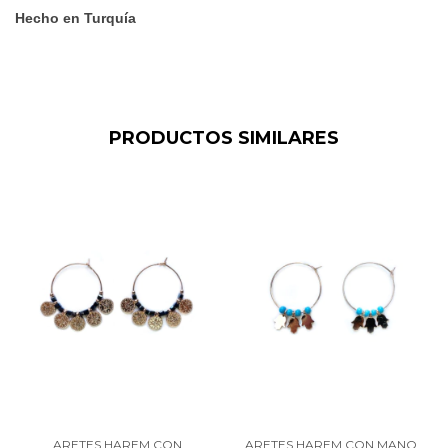
Hecho en Turquía
PRODUCTOS SIMILARES
ARETES HAREM CON
ARETES HAREM CON MANO