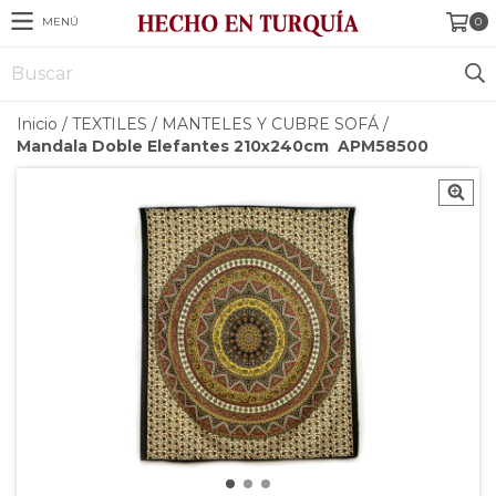
MENÚ
0
Inicio
/
TEXTILES
/
MANTELES Y CUBRE SOFÁ
/
Mandala Doble Elefantes 210x240cm APM58500