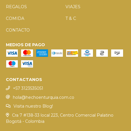
REGALOS
VIAJES
COMIDA
T & C
CONTACTO
MEDIOS DE PAGO
CONTACTANOS
+57 3123535051
hola@hechoenturquia.com.co
Visita nuestro Blog!
Cra 7 #138-33 local 223, Centro Comercial Palatino
Bogotá - Colombia