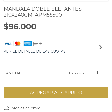
MANDALA DOBLE ELEFANTES
210X240CM APM58500
$96.000
VER EL DETALLE DE LAS CUOTAS
CANTIDAD
19
en stock
Entregas para el CP:
CAMBIAR CP
Medios de envío