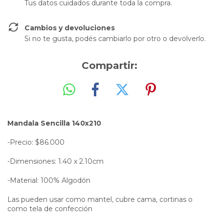
Tus datos cuidados durante toda la compra.
Cambios y devoluciones
Si no te gusta, podés cambiarlo por otro o devolverlo.
Compartir:
Mandala Sencilla 140x210
-Precio: $86.000
-Dimensiones: 1.40 x 2.10cm
-Material: 100% Algodón
Las pueden usar como mantel, cubre cama, cortinas o
como tela de confección